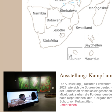
Ausstellung: Kampf um
Die Ausstellung „Fractured Lifeworlds“ i
2027, wie sich die Spuren der deutsche
der Landschaft Namibias eingeschrie
Mittelpunkt stehen die Forderungen 
nach Reparationen, der Rückgabe ihr
Schutz von Kulturstätten.
mehr lesen