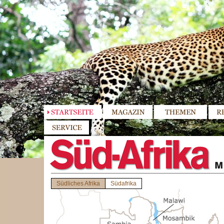
Südliches Afrika
Südafrika