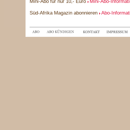
Mini-Abo für nur 10,- Euro
Mini-Abo-Informat
Süd-Afrika Magazin abonnieren
Abo-Informat