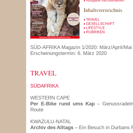
Ausgabe nachbestellen
Inhaltsverzeichnis
TRAVEL
GESELLSCHAFT
LIFESTYLE
RUBRIKEN
SÜD-AFRIKA Magazin 1/2020: März/April/Mai
Erscheinungstermin: 6. März 2020
TRAVEL
SÜDAFRIKA
WESTERN CAPE
Per E-Bike rund ums Kap
– Genussradeln
Route
KWAZULU-NATAL
Archiv des Alltags
– Ein Besuch in Durbans