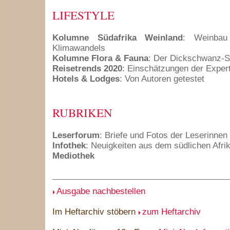
LIFESTYLE
Kolumne Südafrika Weinland
: Weinbau
Klimawandels
Kolumne Flora & Fauna
: Der Dickschwanz-S
Reisetrends 2020
: Einschätzungen der Exper
Hotels & Lodges
: Von Autoren getestet
RUBRIKEN
Leserforum
: Briefe und Fotos der Leserinnen
Infothek
: Neuigkeiten aus dem südlichen Afri
Mediothek
Ausgabe nachbestellen
Im Heftarchiv stöbern
zum Heftarchiv