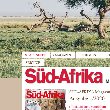
SÜD-AFRIKA Magazi
Ausgabe 1/2020
Titelabbildung vergrößern