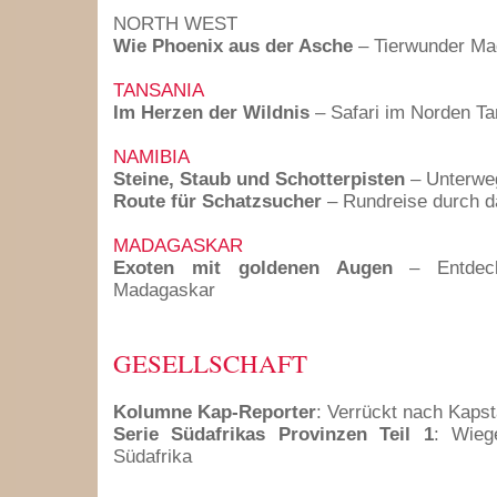
NORTH WEST
Wie Phoenix aus der Asche
– Tierwunder Ma
TANSANIA
Im Herzen der Wildnis
– Safari im Norden Ta
NAMIBIA
Steine, Staub und Schotterpisten
– Unterwe
Route für Schatzsucher
– Rundreise durch d
MADAGASKAR
Exoten mit goldenen Augen
– Entdeck
Madagaskar
GESELLSCHAFT
Kolumne Kap-Reporter
: Verrückt nach Kapst
Serie Südafrikas Provinzen Teil 1
: Wieg
Südafrika