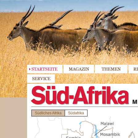
Südliches Afrika
Südafrika