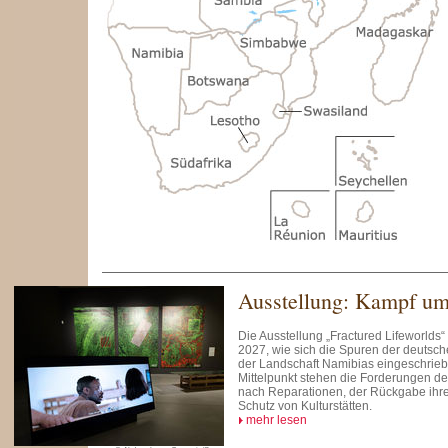
Ausstellung: Kampf um
Die Ausstellung „Fractured Lifeworlds“ i
2027, wie sich die Spuren der deutsche
der Landschaft Namibias eingeschrie
Mittelpunkt stehen die Forderungen 
nach Reparationen, der Rückgabe ihr
Schutz von Kulturstätten.
mehr lesen