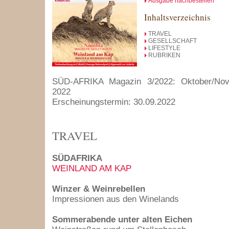
Ausgabe nachbestellen
Inhaltsverzeichnis
TRAVEL
GESELLSCHAFT
LIFESTYLE
RUBRIKEN
SÜD-AFRIKA Magazin 3/2022: Oktober/No
2022
Erscheinungstermin: 30.09.2022
TRAVEL
SÜDAFRIKA
WEINLAND AM KAP
Winzer & Weinrebellen
Impressionen aus den Winelands
Sommerabende unter alten Eichen