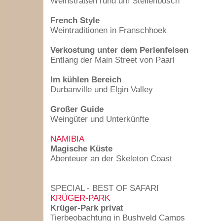
Weinstraßen rund um Stellenbosch
French Style
Weintraditionen in Franschhoek
Verkostung unter dem Perlenfelsen
Entlang der Main Street von Paarl
Im kühlen Bereich
Durbanville und Elgin Valley
Großer Guide
Weingüter und Unterkünfte
NAMIBIA
Magische Küste
Abenteuer an der Skeleton Coast
SPECIAL - BEST OF SAFARI
KRÜGER-PARK
Krüger-Park privat
Tierbeobachtung in Bushveld Camps