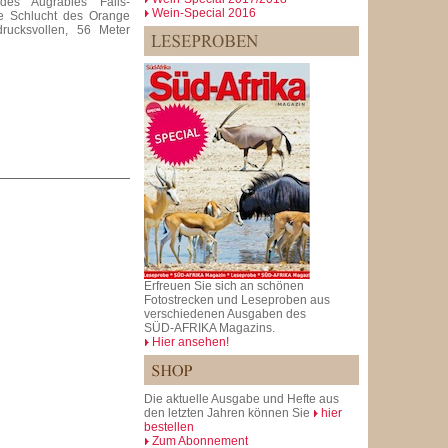
 des Augrabies Falls-
Wein-Special 2016
ie Schlucht des Orange
drucksvollen, 56 Meter
Erfreuen Sie sich an schönen
Fotostrecken und Leseproben aus
verschiedenen Ausgaben des
SÜD-AFRIKA Magazins.
Hier ansehen!
Die aktuelle Ausgabe und Hefte aus
den letzten Jahren können Sie
hier
bestellen
Zum Abonnement