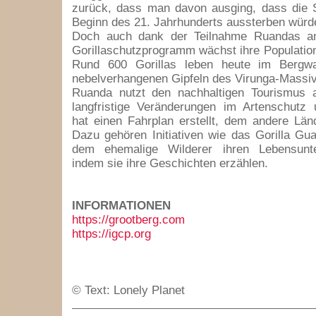
zurück, dass man davon ausging, dass die 
Beginn des 21. Jahrhunderts aussterben würd
Doch auch dank der Teilnahme Ruandas am
Gorillaschutzprogramm wächst ihre Populatio
Rund 600 Gorillas leben heute im Bergw
nebelverhangenen Gipfeln des Virunga-Massiv
Ruanda nutzt den nachhaltigen Tourismus 
langfristige Veränderungen im Artenschutz
hat einen Fahrplan erstellt, dem andere Länd
Dazu gehören Initiativen wie das Gorilla Guar
dem ehemalige Wilderer ihren Lebensunte
indem sie ihre Geschichten erzählen.
INFORMATIONEN
https://grootberg.com
https://igcp.org
© Text: Lonely Planet