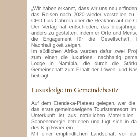
„Wir haben erkannt, dass wir uns neu erfind
das Reisen nach 2020 wieder vorstellen zu 
CEO Luis Cabrera über die Reaktion auf die C
Der Verlag hat entschieden, das diesjährige
anders zu gestalten, indem er Orte und Mens
die Engagement für die Gesellschaft, f
Nachhaltigkeit zeigen.
Im südlichen Afrika wurden dafür zwei Proj
zum einen die luxuriöse, nachhaltig gem
Lodge in Namibia, die durch die Stärk
Gemeinschaft zum Erhalt der Löwen- und Nas
beiträgt.
Luxuslodge im Gemeindebesitz
Auf dem Etendeka-Plateau gelegen, war die
das erste gemeindeeigene Touristenresort i
Unterkunft ist aus natürlichen Materialien
Sonnenenergie betrieben und fügt sich in d
des Klip Rivier ein.
Mit einer empfindlichen Landschaft vor der