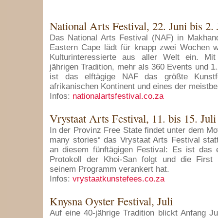
National Arts Festival, 22. Juni bis 2. 
Das National Arts Festival (NAF) in Makhan
Eastern Cape lädt für knapp zwei Wochen w
Kulturinteressierte aus aller Welt ein. Mi
jährigen Tradition, mehr als 360 Events und 1
ist das elftägige NAF das größte Kunstf
afrikanischen Kontinent und eines der meistbe
Infos:
nationalartsfestival.co.za
Vrystaat Arts Festival, 11. bis 15. Juli
In der Provinz Free State findet unter dem Mo
many stories“ das Vrystaat Arts Festival sta
an diesem fünftägigen Festival: Es ist das
Protokoll der Khoi-San folgt und die First 
seinem Programm verankert hat.
Infos:
vrystaatkunstefees.co.za
Knysna Oyster Festival, Juli
Auf eine 40-jährige Tradition blickt Anfang J