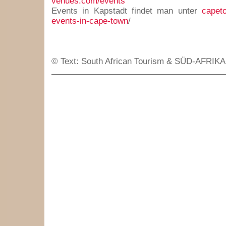
venues.com/events
Events in Kapstadt findet man unter
capeto
events-in-cape-town
/
© Text: South African Tourism & SÜD-AFRIKA