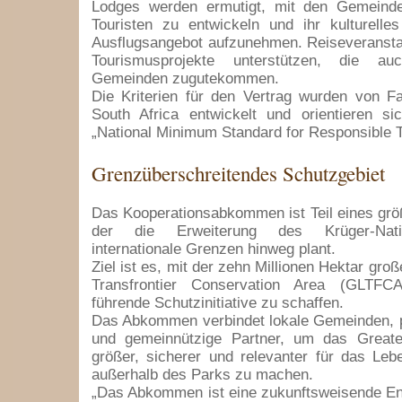
Lodges werden ermutigt, mit den Gemeinden
Touristen zu entwickeln und ihr kulturelle
Ausflugsangebot aufzunehmen. Reiseveranstalt
Tourismusprojekte unterstützen, die a
Gemeinden zugutekommen.
Die Kriterien für den Vertrag wurden von F
South Africa entwickelt und orientieren si
„National Minimum Standard for Responsible 
Grenzüberschreitendes Schutzgebiet
Das Kooperationsabkommen ist Teil eines gr
der die Erweiterung des Krüger-Nati
internationale Grenzen hinweg plant.
Ziel ist es, mit der zehn Millionen Hektar gr
Transfrontier Conservation Area (GLTFCA
führende Schutzinitiative zu schaffen.
Das Abkommen verbindet lokale Gemeinden, pr
und gemeinnützige Partner, um das Great
größer, sicherer und relevanter für das Le
außerhalb des Parks zu machen.
„Das Abkommen ist eine zukunftsweisende En