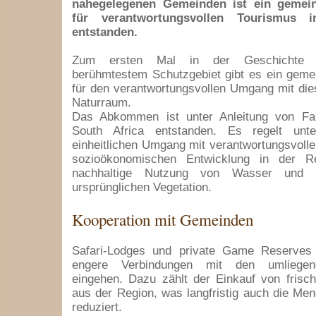
nahegelegenen Gemeinden ist ein gemei
für verantwortungsvollen Tourismus i
entstanden.
Zum ersten Mal in der Geschichte v
berühmtestem Schutzgebiet gibt es ein gem
für den verantwortungsvollen Umgang mit die
Naturraum.
Das Abkommen ist unter Anleitung von Fa
South Africa entstanden. Es regelt un
einheitlichen Umgang mit verantwortungsvoll
sozioökonomischen Entwicklung in der R
nachhaltige Nutzung von Wasser und 
ursprünglichen Vegetation.
Kooperation mit Gemeinden
Safari-Lodges und private Game Reserves 
engere Verbindungen mit den umliege
eingehen. Dazu zählt der Einkauf von frisc
aus der Region, was langfristig auch die Men
reduziert.