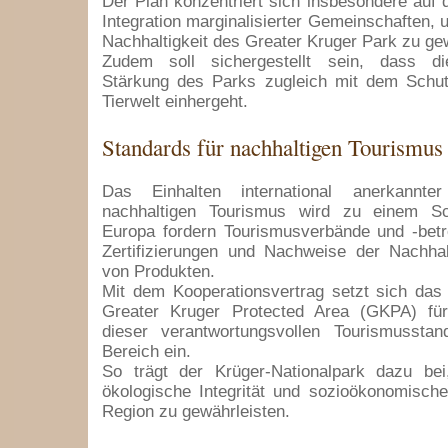
Der Plan konzentriert sich insbesondere auf d
Integration marginalisierter Gemeinschaften, u
Nachhaltigkeit des Greater Kruger Park zu ge
Zudem soll sichergestellt sein, dass die
Stärkung des Parks zugleich mit dem Schut
Tierwelt einhergeht.
Standards für nachhaltigen Tourismus
Das Einhalten international anerkannte
nachhaltigen Tourismus wird zu einem Sch
Europa fordern Tourismusverbände und -bet
Zertifizierungen und Nachweise der Nachhal
von Produkten.
Mit dem Kooperationsvertrag setzt sich da
Greater Kruger Protected Area (GKPA) fü
dieser verantwortungsvollen Tourismussta
Bereich ein.
So trägt der Krüger-Nationalpark dazu bei,
ökologische Integrität und sozioökonomisch
Region zu gewährleisten.