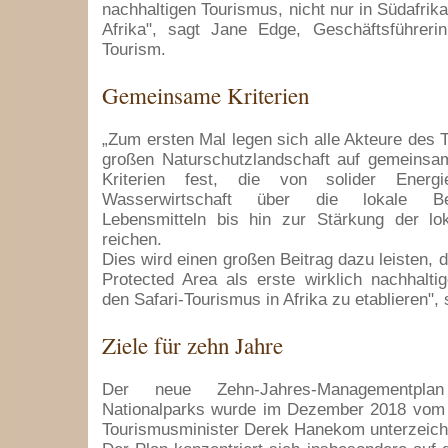
nachhaltigen Tourismus, nicht nur in Südafrik
Afrika", sagt Jane Edge, Geschäftsführeri
Tourism.
Gemeinsame Kriterien
„Zum ersten Mal legen sich alle Akteure des T
großen Naturschutzlandschaft auf gemeinsam
Kriterien fest, die von solider Energi
Wasserwirtschaft über die lokale B
Lebensmitteln bis hin zur Stärkung der l
reichen.
Dies wird einen großen Beitrag dazu leisten, 
Protected Area als erste wirklich nachhaltig
den Safari-Tourismus in Afrika zu etablieren",
Ziele für zehn Jahre
Der neue Zehn-Jahres-Managementpla
Nationalparks wurde im Dezember 2018 vom 
Tourismusminister Derek Hanekom unterzeich