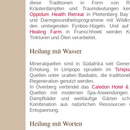
diese Traditionen in Form von Reini
Kräuterdämpfen und Traumdeutungen ken
Oppidum Health Retreat
in Plettenberg Bay 
und Darmgesundheitsprogramme mit Wildkr
den umliegenden Fynbos-Hügeln. Und au
Healing Farm
in Franschhoek werden Kr
Tinkturen und Ölen verarbeitet.
Heilung mit Wasser
Mineralquellen sind in Südafrika seit Gene
Erholung. In Limpopo sprudeln im
Tshipi
Quellen unter uralten Baobabs, die traditione
Regeneration genutzt werden.
In Overberg verbindet das
Caledon Hotel &
Quellen mit modernen Spa-Anwendungen.
Dampfbäder und weitläufige Gärten sch
Kombination aus natürlichen Ressourcen 
Entspannung.
Heilung mit Worten