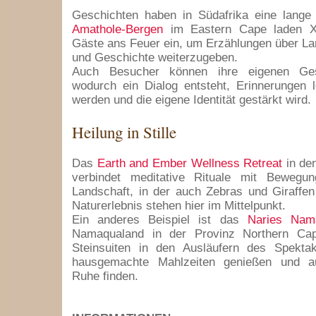
Geschichten haben in Südafrika eine lange 
Amathole-Bergen
im Eastern Cape laden X
Gäste ans Feuer ein, um Erzählungen über L
und Geschichte weiterzugeben.
Auch Besucher können ihre eigenen Gesc
wodurch ein Dialog entsteht, Erinnerungen 
werden und die eigene Identität gestärkt wird.
Heilung in Stille
Das
Earth and Ember Wellness Retreat
in de
verbindet meditative Rituale mit Bewegun
Landschaft, in der auch Zebras und Giraffen 
Naturerlebnis stehen hier im Mittelpunkt.
Ein anderes Beispiel ist das
Naries Nam
Namaqualand in der Provinz Northern Ca
Steinsuiten in den Ausläufern des Spekta
hausgemachte Mahlzeiten genießen und 
Ruhe finden.