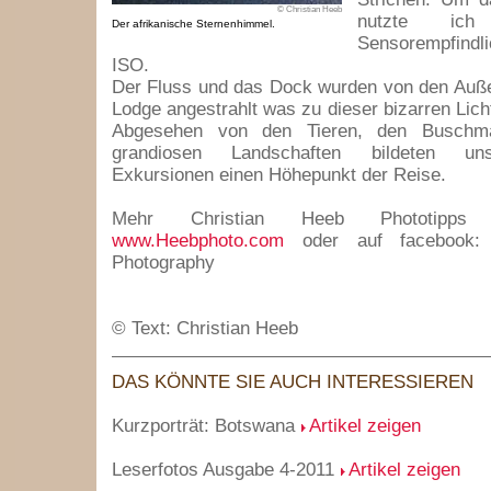
© Christian Heeb
nutzte ic
Der afrikanische Sternenhimmel.
Sensorempfindl
ISO.
Der Fluss und das Dock wurden von den Auß
Lodge angestrahlt was zu dieser bizarren Lich
Abgesehen von den Tieren, den Buschm
grandiosen Landschaften bildeten uns
Exkursionen einen Höhepunkt der Reise.
Mehr Christian Heeb Phototipps
www.Heebphoto.com
oder auf facebook: 
Photography
© Text: Christian Heeb
DAS KÖNNTE SIE AUCH INTERESSIEREN
Kurzporträt: Botswana
Artikel zeigen
Leserfotos Ausgabe 4-2011
Artikel zeigen