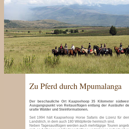
Zu Pferd durch Mpumalanga
Der beschauliche Ort Kaapsehoop 35 Kilometer südwestl
Ausgangspunkt von Reitausflügen entlang der Ausläufer d
uralte Wälder und Steinformationen.
Seit 1994 hält Kaapsehoop Horse Safaris die Lizenz für de
Landstrich, in dem auch 180 Wildpferde heimisch sind.
Neben Tagesausflügen werden auch mehrtägige Touren angebot