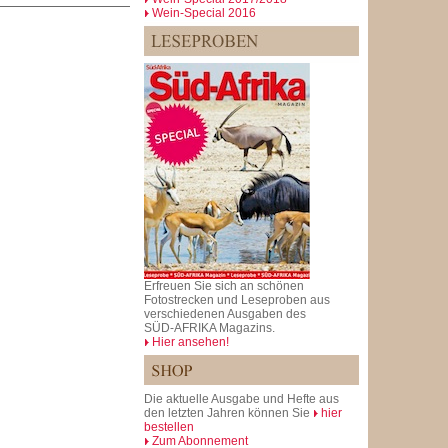
Wein-Special 2016
Erfreuen Sie sich an schönen
Fotostrecken und Leseproben aus
verschiedenen Ausgaben des
SÜD-AFRIKA Magazins.
Hier ansehen!
Die aktuelle Ausgabe und Hefte aus
den letzten Jahren können Sie
hier
bestellen
Zum Abonnement