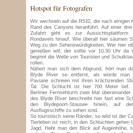
Hotspot für Fotografen
Wir wechseln auf die R532, die nach einigen 
Rand des Canyons heranführt. Auf einer drei
Zufahrt geht es zur Aussichtsplattform
Rondavels hinauf. Wie überall hier säumen 
Weg zu den Sehenswürdigkeiten. Wer hier ob
genießen will, der sollte vor 10.30 Uhr da
beginnt die Welle von Touristen und Schulkla
rollen.
Nähert man sich dem Abgrund, hört man d
Blyde River so entfernt, als würde man 
Paviane schreien mit ihren krächzenden S
Tal. Die Schlucht ist hier 700 Meter tief
Berliner Fernsehturm zwei Mal übereinander
des Blyde River beschreibt hier fast eine Sch
den Blydepoort-Stausee hinein, auf de
Ausflugsschiffe zu sehen sind.
So touristisch seine Ränder, so wild ist der 
Tierleben ist reich, in den Schluchten gehen 
Jagd. Hebt man den Blick auf Augenhöhe, s