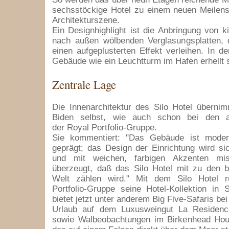
sechsstöckige Hotel zu einem neuen Meilens
Architekturszene.
Ein Designhighlight ist die Anbringung von ki
nach außen wölbenden Verglasungsplatten, 
einen aufgeplusterten Effekt verleihen. In d
Gebäude wie ein Leuchtturm im Hafen erhellt 
Zentrale Lage
Die Innenarchitektur des Silo Hotel übernim
Biden selbst, wie auch schon bei den 
der Royal Portfolio-Gruppe.
Sie kommentiert: "Das Gebäude ist modern
geprägt; das Design der Einrichtung wird s
und mit weichen, farbigen Akzenten mi
überzeugt, daß das Silo Hotel mit zu den b
Welt zählen wird." Mit dem Silo Hotel r
Portfolio-Gruppe seine Hotel-Kollektion in 
bietet jetzt unter anderem Big Five-Safaris b
Urlaub auf dem Luxusweingut La Residenc
sowie Walbeobachtungen im Birkenhead Ho