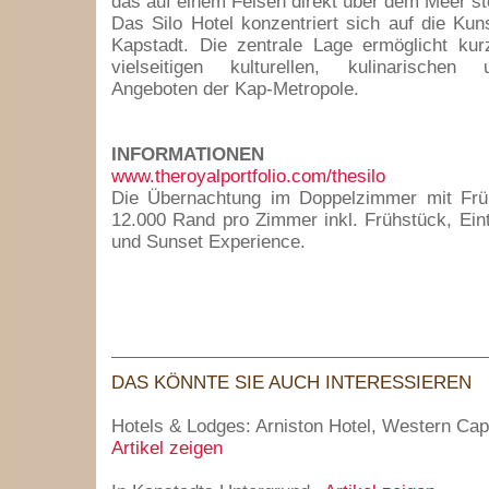
das auf einem Felsen direkt über dem Meer st
Das Silo Hotel konzentriert sich auf die Kun
Kapstadt. Die zentrale Lage ermöglicht k
vielseitigen kulturellen, kulinarischen
Angeboten der Kap-Metropole.
INFORMATIONEN
www.theroyalportfolio.com/thesilo
Die Übernachtung im Doppelzimmer mit Frü
12.000 Rand pro Zimmer inkl. Frühstück, Ei
und Sunset Experience.
DAS KÖNNTE SIE AUCH INTERESSIEREN
Hotels & Lodges: Arniston Hotel, Western Ca
Artikel zeigen