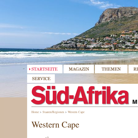
Home
>
Staaten/Regionen
>
Western Cape
Western Cape