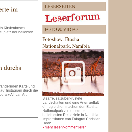
rte im
s Kirstenbosch
uplatz der beliebten
Fotoshow: Etosha
Nationalpark, Namibia
m durchs
verändernden Karte und
 auf Instagram durch die
rary African Art
Bizarre, salzüberkrustete
Landschaften und eine Artenvielfalt
ohnegleichen machen den Etosha-
Nationalpark zu einem der
beliebtesten Reiseziele in Namibia.
Impressionen von Fotograf Christian
Heeb.
mehr lesen/kommentieren