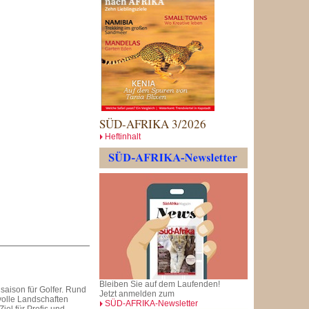
SÜD-AFRIKA 3/2026
Heftinhalt
Bleiben Sie auf dem Laufenden!
aison für Golfer. Rund
Jetzt anmelden zum
volle Landschaften
SÜD-AFRIKA-Newsletter