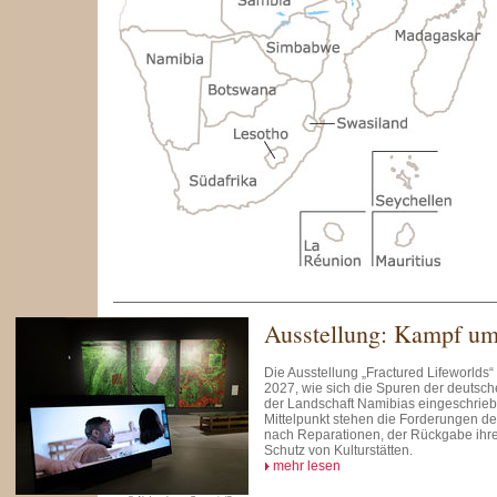
Ausstellung: Kampf um
Die Ausstellung „Fractured Lifeworlds“ i
2027, wie sich die Spuren der deutsche
der Landschaft Namibias eingeschrie
Mittelpunkt stehen die Forderungen 
nach Reparationen, der Rückgabe ihr
Schutz von Kulturstätten.
mehr lesen