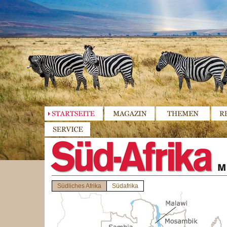
Südliches Afrika
Südafrika