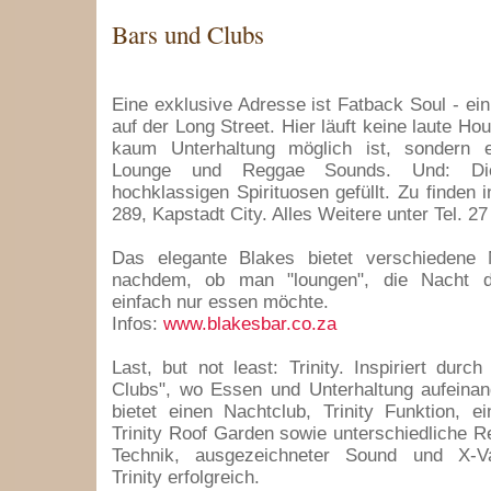
Bars und Clubs
Eine exklusive Adresse ist Fatback Soul - e
auf der Long Street. Hier läuft keine laute Ho
kaum Unterhaltung möglich ist, sondern 
Lounge und Reggae Sounds. Und: Di
hochklassigen Spirituosen gefüllt. Zu finden 
289, Kapstadt City. Alles Weitere unter Tel. 2
Das elegante Blakes bietet verschiedene M
nachdem, ob man "loungen", die Nacht d
einfach nur essen möchte.
Infos:
www.blakesbar.co.za
Last, but not least: Trinity. Inspiriert durc
Clubs", wo Essen und Unterhaltung aufeinande
bietet einen Nachtclub, Trinity Funktion, e
Trinity Roof Garden sowie unterschiedliche R
Technik, ausgezeichneter Sound und X-V
Trinity erfolgreich.