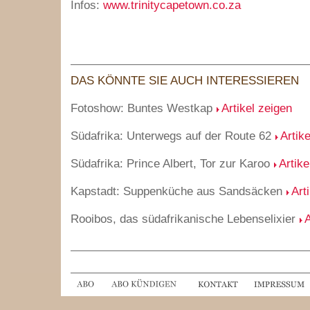
Infos:
www.trinitycapetown.co.za
DAS KÖNNTE SIE AUCH INTERESSIEREN
Fotoshow: Buntes Westkap
Artikel zeigen
Südafrika: Unterwegs auf der Route 62
Artik
Südafrika: Prince Albert, Tor zur Karoo
Artike
Kapstadt: Suppenküche aus Sandsäcken
Art
Rooibos, das südafrikanische Lebenselixier
A