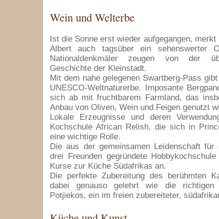
Wein und Welterbe
Ist die Sonne erst wieder aufgegangen, merkt
Albert auch tagsüber ein sehenswerter O
Nationaldenkmäler zeugen von der übe
Geschichte der Kleinstadt.
Mit dem nahe gelegenen Swartberg-Pass gibt 
UNESCO-Weltnaturerbe. Imposante Bergpan
sich ab mit fruchtbarem Farmland, das insb
Anbau von Oliven, Wein und Feigen genutzt wi
Lokale Erzeugnisse und deren Verwendung
Kochschule African Relish, die sich in Prince
eine wichtige Rolle.
Die aus der gemeinsamen Leidenschaft für
drei Freunden gegründete Hobbykochschule b
Kurse zur Küche Südafrikas an.
Die perfekte Zubereitung des berühmten 
dabei genauso gelehrt wie die richtigen
Potjiekos, ein im freien zubereiteter, südafrika
Küche und Kunst