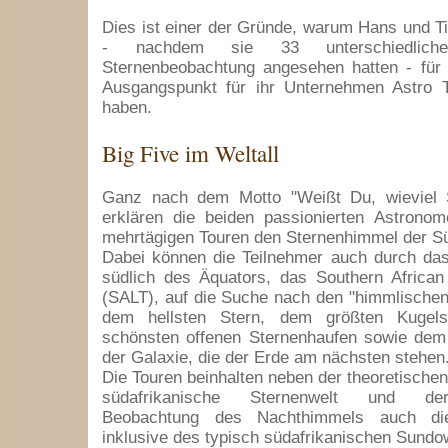
Dies ist einer der Gründe, warum Hans und T
- nachdem sie 33 unterschiedlich
Sternenbeobachtung angesehen hatten - für 
Ausgangspunkt für ihr Unternehmen Astro 
haben.
Big Five im Weltall
Ganz nach dem Motto "Weißt Du, wieviel S
erklären die beiden passionierten Astronom
mehrtägigen Touren den Sternenhimmel der S
Dabei können die Teilnehmer auch durch das
südlich des Äquators, das Southern African
(SALT), auf die Suche nach den "himmlischen
dem hellsten Stern, dem größten Kugels
schönsten offenen Sternenhaufen sowie dem
der Galaxie, die der Erde am nächsten stehen
Die Touren beinhalten neben der theoretischen
südafrikanische Sternenwelt und der
Beobachtung des Nachthimmels auch die
inklusive des typisch südafrikanischen Sundo