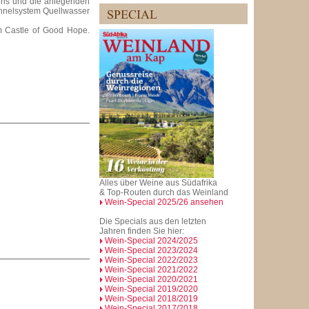
ens und die anlegenden
unnelsystem Quellwasser
am Castle of Good Hope.
Alles über Weine aus Südafrika
& Top-Routen durch das Weinland
Wein-Special 2025/26 ansehen
Die Specials aus den letzten
Jahren finden Sie hier:
Wein-Special 2024/2025
Wein-Special 2023/2024
Wein-Special 2022/2023
Wein-Special 2021/2022
Wein-Special 2020/2021
Wein-Special 2019/2020
Wein-Special 2018/2019
Wein-Special 2017/2018