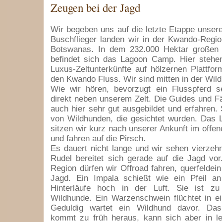
Zeugen bei der Jagd
Wir begeben uns auf die letzte Etappe unser
Buschflieger landen wir in der Kwando-Regi
Botswanas. In dem 232.000 Hektar großen 
befindet sich das Lagoon Camp. Hier stehe
Luxus-Zeltunterkünfte auf hölzernen Plattfor
den Kwando Fluss. Wir sind mitten in der Wild
Wie wir hören, bevorzugt ein Flusspferd se
direkt neben unserem Zelt. Die Guides und F
auch hier sehr gut ausgebildet und erfahren. 
von Wildhunden, die gesichtet wurden. Das 
sitzen wir kurz nach unserer Ankunft im off
und fahren auf die Pirsch.
Es dauert nicht lange und wir sehen vierze
Rudel bereitet sich gerade auf die Jagd vo
Region dürfen wir Offroad fahren, querfeldein
Jagd. Ein Impala schießt wie ein Pfeil an
Hinterläufe hoch in der Luft. Sie ist zu
Wildhunde. Ein Warzenschwein flüchtet in e
Geduldig wartet ein Wildhund davor. Da
kommt zu früh heraus, kann sich aber in le