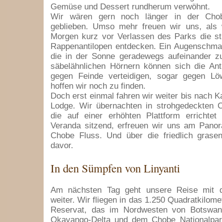
Gemüse und Dessert rundherum verwöhnt.
Wir wären gern noch länger in der Ch
geblieben. Umso mehr freuen wir uns, als
Morgen kurz vor Verlassen des Parks die st
Rappenantilopen entdecken. Ein Augenschma
die in der Sonne geradewegs aufeinander zu
säbelähnlichen Hörnern können sich die Anti
gegen Feinde verteidigen, sogar gegen L
hoffen wir noch zu finden.
Doch erst einmal fahren wir weiter bis nach K
Lodge. Wir übernachten in strohgedeckten C
die auf einer erhöhten Plattform errichtet
Veranda sitzend, erfreuen wir uns am Panor
Chobe Fluss. Und über die friedlich gras
davor.
In den Sümpfen von Linyanti
Am nächsten Tag geht unsere Reise mit d
weiter. Wir fliegen in das 1.250 Quadratkilome
Reservat, das im Nordwesten von Botswa
Okavango-Delta und dem Chobe Nationalpark 