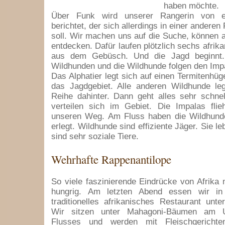
haben möchte.
Über Funk wird unserer Rangerin von e
berichtet, der sich allerdings in einer anderen
soll. Wir machen uns auf die Suche, können 
entdecken. Dafür laufen plötzlich sechs afrik
aus dem Gebüsch. Und die Jagd beginnt.
Wildhunden und die Wildhunde folgen den Imp
Das Alphatier legt sich auf einen Termitenhüg
das Jagdgebiet. Alle anderen Wildhunde leg
Reihe dahinter. Dann geht alles sehr schne
verteilen sich im Gebiet. Die Impalas fli
unseren Weg. Am Fluss haben die Wildhunde 
erlegt. Wildhunde sind effiziente Jäger. Sie l
sind sehr soziale Tiere.
Wehrhafte Rappenantilope
So viele faszinierende Eindrücke von Afrik
hungrig. Am letzten Abend essen wir i
traditionelles afrikanisches Restaurant unt
Wir sitzen unter Mahagoni-Bäumen am 
Flusses und werden mit Fleischgerichten