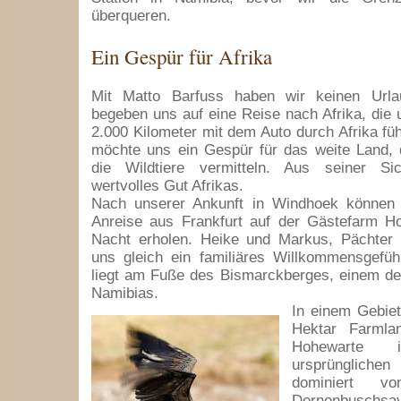
überqueren.
Ein Gespür für Afrika
Mit Matto Barfuss haben wir keinen Urla
begeben uns auf eine Reise nach Afrika, die u
2.000 Kilometer mit dem Auto durch Afrika füh
möchte uns ein Gespür für das weite Land, 
die Wildtiere vermitteln. Aus seiner Si
wertvolles Gut Afrikas.
Nach unserer Ankunft in Windhoek können
Anreise aus Frankfurt auf der Gästefarm Ho
Nacht erholen. Heike und Markus, Pächter
uns gleich ein familiäres Willkommensgefüh
liegt am Fuße des Bismarckberges, einem de
Namibias.
In einem Gebiet
Hektar Farmlan
Hohewarte i
ursprüngliche
dominiert von
Dornenbuschs