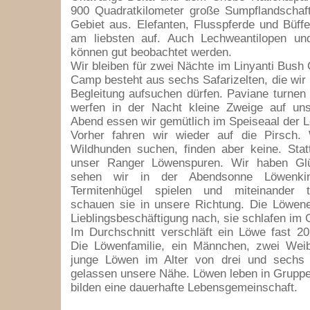
900 Quadratkilometer große Sumpflandschaft
Gebiet aus. Elefanten, Flusspferde und Büffel
am liebsten auf. Auch Lechweantilopen und
können gut beobachtet werden.
Wir bleiben für zwei Nächte im Linyanti Bush
Camp besteht aus sechs Safarizelten, die wir 
Begleitung aufsuchen dürfen. Paviane turne
werfen in der Nacht kleine Zweige auf un
Abend essen wir gemütlich im Speiseaal der 
Vorher fahren wir wieder auf die Pirsch.
Wildhunden suchen, finden aber keine. Stat
unser Ranger Löwenspuren. Wir haben Gl
sehen wir in der Abendsonne Löwenki
Termitenhügel spielen und miteinander t
schauen sie in unsere Richtung. Die Löwene
Lieblingsbeschäftigung nach, sie schlafen im 
Im Durchschnitt verschläft ein Löwe fast 20
Die Löwenfamilie, ein Männchen, zwei We
junge Löwen im Alter von drei und sechs
gelassen unsere Nähe. Löwen leben in Grup
bilden eine dauerhafte Lebensgemeinschaft.