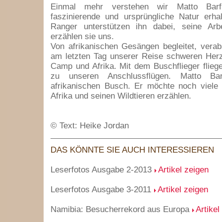
Einmal mehr verstehen wir Matto Barf
faszinierende und ursprüngliche Natur erha
Ranger unterstützen ihn dabei, seine Arbei
erzählen sie uns.
Von afrikanischen Gesängen begleitet, vera
am letzten Tag unserer Reise schweren He
Camp und Afrika. Mit dem Buschflieger flie
zu unseren Anschlussflügen. Matto Bar
afrikanischen Busch. Er möchte noch viele
Afrika und seinen Wildtieren erzählen.
© Text: Heike Jordan
DAS KÖNNTE SIE AUCH INTERESSIEREN
Leserfotos Ausgabe 2-2013
Artikel zeigen
Leserfotos Ausgabe 3-2011
Artikel zeigen
Namibia: Besucherrekord aus Europa
Artikel