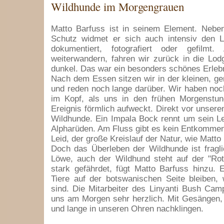
Wildhunde im Morgengrauen
Matto Barfuss ist in seinem Element. Neb
Schutz widmet er sich auch intensiv den L
dokumentiert, fotografiert oder gefilmt
weiterwandern, fahren wir zurück in die Lodg
dunkel. Das war ein besonders schönes Erlebn
Nach dem Essen sitzen wir in der kleinen, g
und reden noch lange darüber. Wir haben noc
im Kopf, als uns in den frühen Morgenstu
Ereignis förmlich aufweckt. Direkt vor unsere
Wildhunde. Ein Impala Bock rennt um sein L
Alpharüden. Am Fluss gibt es kein Entkomme
Leid, der große Kreislauf der Natur, wie Matto
Doch das Überleben der Wildhunde ist fragli
Löwe, auch der Wildhund steht auf der "Rot
stark gefährdet, fügt Matto Barfuss hinzu. E
Tiere auf der botswanischen Seite bleiben,
sind. Die Mitarbeiter des Linyanti Bush Ca
uns am Morgen sehr herzlich. Mit Gesängen,
und lange in unseren Ohren nachklingen.