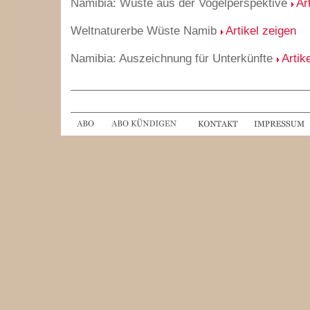
Namibia: Wüste aus der Vogelperspektive
Ar
Weltnaturerbe Wüste Namib
Artikel zeigen
Namibia: Auszeichnung für Unterkünfte
Artik