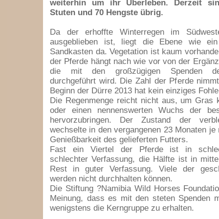
weiterhin um ihr Überleben. Derzeit s
Stuten und 70 Hengste übrig.
Da der erhoffte Winterregen im Südwes
ausgeblieben ist, liegt die Ebene wie ein
Sandkasten da. Vegetation ist kaum vorhand
der Pferde hängt nach wie vor von der Ergänz
die mit den großzügigen Spenden der 
durchgeführt wird. Die Zahl der Pferde nimmt 
Beginn der Dürre 2013 hat kein einziges Fohle
Die Regenmenge reicht nicht aus, um Gras 
oder einen nennenswerten Wuchs der bes
hervorzubringen. Der Zustand der verbl
wechselte in den vergangenen 23 Monaten je 
Genießbarkeit des gelieferten Futters.
Fast ein Viertel der Pferde ist in schl
schlechter Verfassung, die Hälfte ist in mitt
Rest in guter Verfassung. Viele der ges
werden nicht durchhalten können.
Die Stiftung ?Namibia Wild Horses Foundatio
Meinung, dass es mit den steten Spenden mö
wenigstens die Kerngruppe zu erhalten.