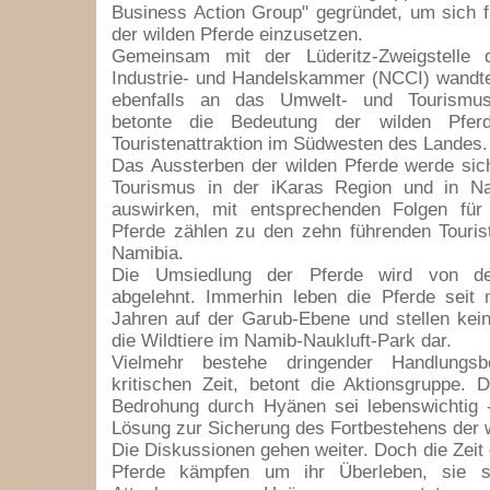
Business Action Group" gegründet, um sich 
der wilden Pferde einzusetzen.
Gemeinsam mit der Lüderitz-Zweigstelle 
Industrie- und Handelskammer (NCCI) wandte
ebenfalls an das Umwelt- und Tourismus
betonte die Bedeutung der wilden Pfer
Touristenattraktion im Südwesten des Landes.
Das Aussterben der wilden Pferde werde sic
Tourismus in der iKaras Region und in N
auswirken, mit entsprechenden Folgen für 
Pferde zählen zu den zehn führenden Tourist
Namibia.
Die Umsiedlung der Pferde wird von de
abgelehnt. Immerhin leben die Pferde seit 
Jahren auf der Garub-Ebene und stellen kei
die Wildtiere im Namib-Naukluft-Park dar.
Vielmehr bestehe dringender Handlungsb
kritischen Zeit, betont die Aktionsgruppe. 
Bedrohung durch Hyänen sei lebenswichtig -
Lösung zur Sicherung des Fortbestehens der w
Die Diskussionen gehen weiter. Doch die Zeit 
Pferde kämpfen um ihr Überleben, sie s