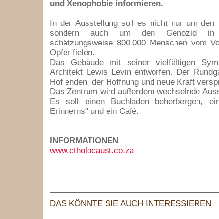
und Xenophobie informieren.
In der Ausstellung soll es nicht nur um den
sondern auch um den Genozid in
schätzungsweise 800.000 Menschen vom Vo
Opfer fielen.
Das Gebäude mit seiner vielfältigen Sym
Architekt Lewis Levin entworfen. Der Rundg
Hof enden, der Hoffnung und neue Kraft verspr
Das Zentrum wird außerdem wechselnde Ausst
Es soll einen Buchladen beherbergen, ei
Erinnerns" und ein Café.
INFORMATIONEN
www.ctholocaust.co.za
DAS KÖNNTE SIE AUCH INTERESSIEREN