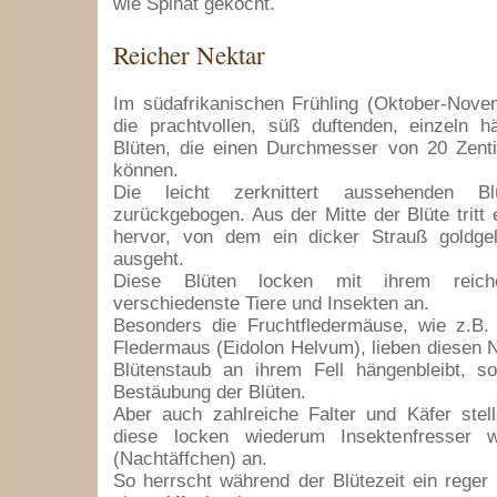
wie Spinat gekocht.
Reicher Nektar
Im südafrikanischen Frühling (Oktober-Nove
die prachtvollen, süß duftenden, einzeln 
Blüten, die einen Durchmesser von 20 Zenti
können.
Die leicht zerknittert aussehenden Blü
zurückgebogen. Aus der Mitte der Blüte tritt
hervor, von dem ein dicker Strauß goldge
ausgeht.
Diese Blüten locken mit ihrem reiche
verschiedenste Tiere und Insekten an.
Besonders die Fruchtfledermäuse, wie z.B. 
Fledermaus (Eidolon Helvum), lieben diesen N
Blütenstaub an ihrem Fell hängenbleibt, so
Bestäubung der Blüten.
Aber auch zahlreiche Falter und Käfer stel
diese locken wiederum Insektenfresser 
(Nachtäffchen) an.
So herrscht während der Blütezeit ein reger