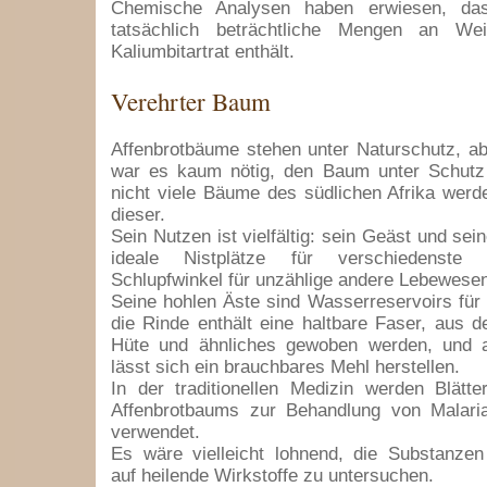
Chemische Analysen haben erwiesen, da
tatsächlich beträchtliche Mengen an Wei
Kaliumbitartrat enthält.
Verehrter Baum
Affenbrotbäume stehen unter Naturschutz, ab
war es kaum nötig, den Baum unter Schutz 
nicht viele Bäume des südlichen Afrika werd
dieser.
Sein Nutzen ist vielfältig: sein Geäst und se
ideale Nistplätze für verschiedenste 
Schlupfwinkel für unzählige andere Lebewese
Seine hohlen Äste sind Wasserreservoirs für
die Rinde enthält eine haltbare Faser, aus d
Hüte und ähnliches gewoben werden, und 
lässt sich ein brauchbares Mehl herstellen.
In der traditionellen Medizin werden Blätt
Affenbrotbaums zur Behandlung von Malari
verwendet.
Es wäre vielleicht lohnend, die Substanzen
auf heilende Wirkstoffe zu untersuchen.