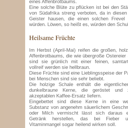
eines Affenbrotbaums.
Eine solche Blüte zu pflücken ist bei den 
von Südafrika streng verboten, da in diesen
Geister hausen, die einen solchen Freve
würden. Löwen, so heißt es, würden den Schul
Heilsame Früchte
Im Herbst (April-Mai) reifen die großen, hol
Affenbrotbaums, die wie übergroße Ostereier
sind sie grünlich mit einer feinen, samtar
vollreif werden sie hellbraun.
Diese Früchte sind eine Lieblingsspeise der P
bei Menschen sind sie sehr beliebt.
Die holzige Schale enthält die eigentlich
dunkelbraune Kerne, die geröstet und 
akzeptablen Kaffee-Ersatz liefern.
Eingebettet sind diese Kerne in eine wei
Substanz von angenehm säuerlichem Gesch
oder Milch vermischt lässt sich daraus e
Getränk herstellen, das bei Fieber u
Vitaminmangel sogar heilend wirken soll.