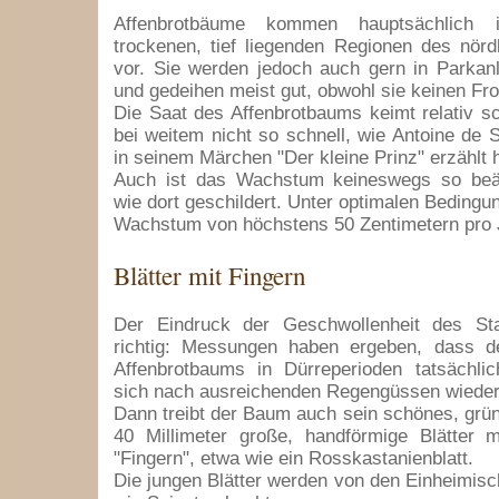
Affenbrotbäume kommen hauptsächlich 
trockenen, tief liegenden Regionen des nörd
vor. Sie werden jedoch auch gern in Parkan
und gedeihen meist gut, obwohl sie keinen Fro
Die Saat des Affenbrotbaums keimt relativ s
bei weitem nicht so schnell, wie Antoine de 
in seinem Märchen "Der kleine Prinz" erzählt h
Auch ist das Wachstum keineswegs so beä
wie dort geschildert. Unter optimalen Bedingu
Wachstum von höchstens 50 Zentimetern pro 
Blätter mit Fingern
Der Eindruck der Geschwollenheit des St
richtig: Messungen haben ergeben, dass 
Affenbrotbaums in Dürreperioden tatsächli
sich nach ausreichenden Regengüssen wieder
Dann treibt der Baum auch sein schönes, grü
40 Millimeter große, handförmige Blätter m
"Fingern", etwa wie ein Rosskastanienblatt.
Die jungen Blätter werden von den Einheimisc