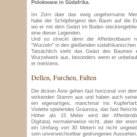
Polokwane in Südafrika.
Im Zorn über das ewig ungehorsame Men
habe der Schöpfergeist den Baum auf die Er
wo er mit dem Geäst im Boden steckengeblieb
eine dieser Legenden.
Und so streckt denn der Affenbrotbaum n
"Wurzeln" in den gleißenden südafrikanische
Tatsächlich sieht das Geäst des Baumes 
Wurzelwerk aus, besonders wenn er unbelaubt
er meistens.
Dellen, Furchen, Falten
Die dicken Äste gehen fast horizonal von de
wirkenden Stamm aus und haben auch seine
ein eigenartiges, manchmal ins Kupferfa
Violette spielendes Graurosa, das fast fleischi
Höher als 15 Meter wird der Affenbrot
Digitata) normalerweise nicht, aber der en
ein Umfang von 30 Metern ist nicht ungewöh
sein unverwechselbar gedrungenes Aussehen