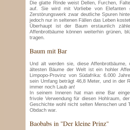
Die glatte Rinde weist Dellen, Furchen, Fal
auf. Sie wird mit Vorliebe von Elefanten 
Zerstörungswerk zwar deutliche Spuren hint
jedoch nur in seltenen Fällen das Leben kostet
Überhaupt ist der Baum erstaunlich zähl
Affenbrotbäume können weiterhin grünen, bl
tragen.
Baum mit Bar
Und alt werden sie, diese Affenbrotbäume, u
ältesten Bäume der Welt ist ein hohler Aff
Limpopo-Provinz von Südafrika: 6.000 Jahre 
sein Umfang beträgt 46,8 Meter, und in der R
immer noch Laub an!
In seinem Inneren hat man eine Bar eingeri
frivole Verwendung für diesen Hohlraum, der
Geschichte wohl nicht selten Menschen und 
Obdach war.
Baobabs in "Der kleine Prinz"