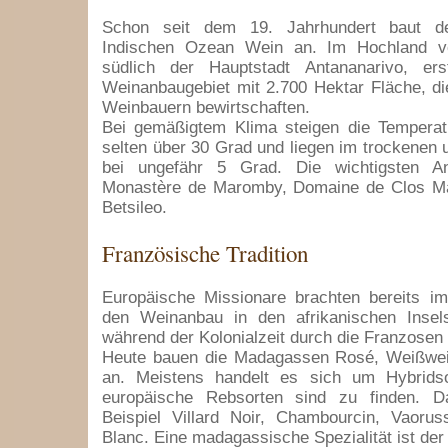
Schon seit dem 19. Jahrhundert baut de
Indischen Ozean Wein an. Im Hochland vo
südlich der Hauptstadt Antananarivo, er
Weinanbaugebiet mit 2.700 Hektar Fläche, di
Weinbauern bewirtschaften.
Bei gemäßigtem Klima steigen die Temper
selten über 30 Grad und liegen im trockenen 
bei ungefähr 5 Grad. Die wichtigsten An
Monastère de Maromby, Domaine de Clos Ma
Betsileo.
Französische Tradition
Europäische Missionare brachten bereits im
den Weinanbau in den afrikanischen Insels
während der Kolonialzeit durch die Franzosen 
Heute bauen die Madagassen Rosé, Weißwe
an. Meistens handelt es sich um Hybrids
europäische Rebsorten sind zu finden. 
Beispiel Villard Noir, Chambourcin, Vaoru
Blanc. Eine madagassische Spezialität ist der 