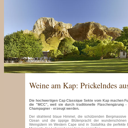
Weine am Kap: Prickelndes au
Die hochwertigen Cap Classique Sekte vom Kap machen Fu
die "MCC", weil sie durch traditionelle Flaschengärung 
Champagner - erzeugt werden.
Der strahlend blaue Himmel, die schützenden Bergmassive 
Ozean und die üppige Blütenpracht der wunderschönen
Weingütern im Western Cape sind in Südafrika die perfekte 