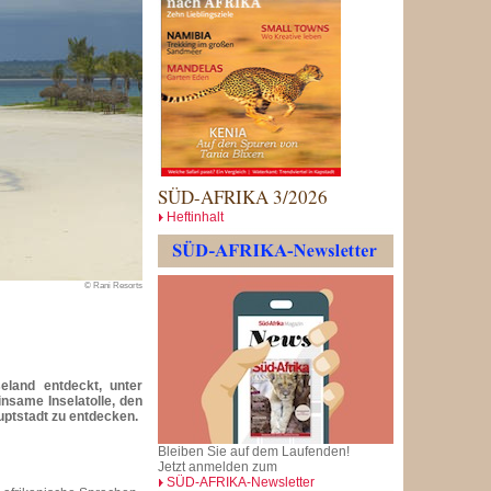
SÜD-AFRIKA 3/2026
Heftinhalt
© Rani Resorts
land entdeckt, unter
insame Inselatolle, den
ptstadt zu entdecken.
Bleiben Sie auf dem Laufenden!
Jetzt anmelden zum
SÜD-AFRIKA-Newsletter