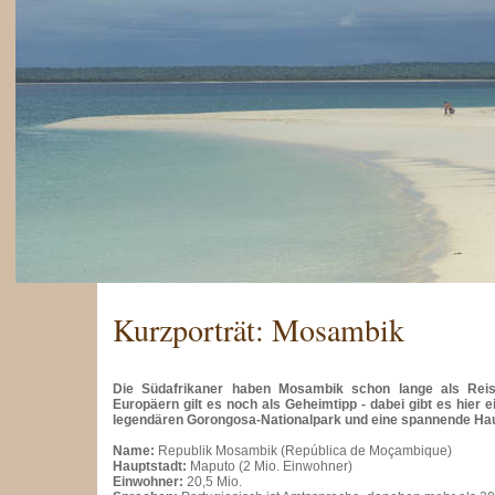
Kurzporträt: Mosambik
Die Südafrikaner haben Mosambik schon lange als Reise
Europäern gilt es noch als Geheimtipp - dabei gibt es hier e
legendären Gorongosa-Nationalpark und eine spannende Hau
Name:
Republik Mosambik (República de Moçambique)
Hauptstadt:
Maputo (2 Mio. Einwohner)
Einwohner:
20,5 Mio.