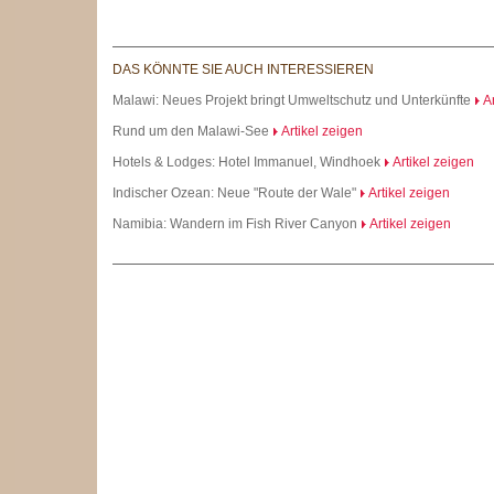
DAS KÖNNTE SIE AUCH INTERESSIEREN
Malawi: Neues Projekt bringt Umweltschutz und Unterkünfte
A
Rund um den Malawi-See
Artikel zeigen
Hotels & Lodges: Hotel Immanuel, Windhoek
Artikel zeigen
Indischer Ozean: Neue "Route der Wale"
Artikel zeigen
Namibia: Wandern im Fish River Canyon
Artikel zeigen