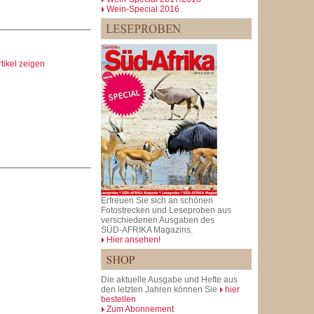
Wein-Special 2016
rtikel zeigen
Erfreuen Sie sich an schönen
Fotostrecken und Leseproben aus
verschiedenen Ausgaben des
SÜD-AFRIKA Magazins.
Hier ansehen!
Die aktuelle Ausgabe und Hefte aus
den letzten Jahren können Sie
hier
bestellen
Zum Abonnement