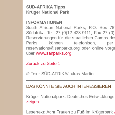
SÜD-AFRIKA Tipps
Krüger National Park
INFORMATIONEN
South African National Parks, P.O. Box 787
Südafrika, Tel. 27 (0)12 428 9111, Fax 27 (0)
Reservierungen für die staatlichen Camps de
Parks können telefonisch, 
reservations@sanparks.org oder online vo
über
www.sanparks.org
.
Zurück zu Seite 1
© Text: SÜD-AFRIKA/Lukas Martin
DAS KÖNNTE SIE AUCH INTERESSIEREN
Krüger-Nationalpark: Deutsches Entwicklungs
zeigen
Lesertext: Acht Frauen zu Fuß im Krügerpark