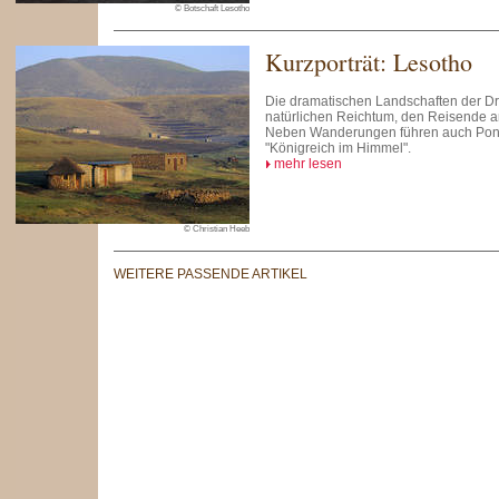
© Botschaft Lesotho
Kurzporträt: Lesotho
Die dramatischen Landschaften der D
natürlichen Reichtum, den Reisende a
Neben Wanderungen führen auch Pon
"Königreich im Himmel".
mehr lesen
© Christian Heeb
WEITERE PASSENDE ARTIKEL