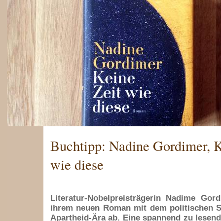
Buchtipp: Nadine Gordimer, K
wie diese
Literatur-Nobelpreisträgerin Nadime Gor
ihrem neuen Roman mit dem politischen S
Apartheid-Ära ab. Eine spannend zu lesende