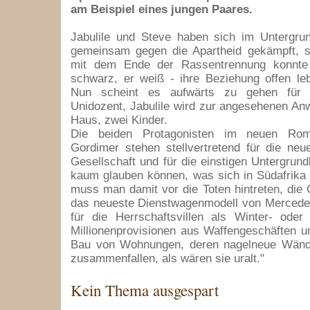
am Beispiel eines jungen Paares.
Jabulile und Steve haben sich im Untergrun
gemeinsam gegen die Apartheid gekämpft, si
mit dem Ende der Rassentrennung konnte
schwarz, er weiß - ihre Beziehung offen le
Nun scheint es aufwärts zu gehen für 
Unidozent, Jabulile wird zur angesehenen Anwä
Haus, zwei Kinder.
Die beiden Protagonisten im neuen Ro
Gordimer stehen stellvertretend für die neu
Gesellschaft und für die einstigen Untergrund
kaum glauben können, was sich in Südafrika a
muss man damit vor die Toten hintreten, die 
das neueste Dienstwagenmodell von Mercedes
für die Herrschaftsvillen als Winter- oder
Millionenprovisionen aus Waffengeschäften 
Bau von Wohnungen, deren nagelneue Wände
zusammenfallen, als wären sie uralt."
Kein Thema ausgespart