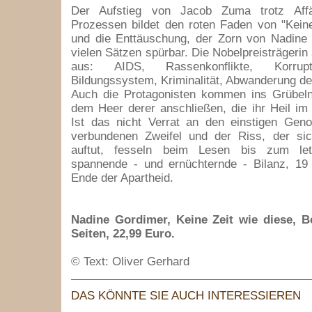
Der Aufstieg von Jacob Zuma trotz Affä
Prozessen bildet den roten Faden von "Keine
und die Enttäuschung, der Zorn von Nadine 
vielen Sätzen spürbar. Die Nobelpreisträgerin
aus: AIDS, Rassenkonflikte, Korrupt
Bildungssystem, Kriminalität, Abwanderung der
Auch die Protagonisten kommen ins Grübeln:
dem Heer derer anschließen, die ihr Heil i
Ist das nicht Verrat an den einstigen Gen
verbundenen Zweifel und der Riss, der sic
auftut, fesseln beim Lesen bis zum le
spannende - und ernüchternde - Bilanz, 1
Ende der Apartheid.
Nadine Gordimer, Keine Zeit wie diese, Be
Seiten, 22,99 Euro.
© Text: Oliver Gerhard
DAS KÖNNTE SIE AUCH INTERESSIEREN