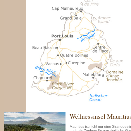
Wellnessinsel Mauritiu
Mauritius ist nicht nur eine Stranddest
auch als Zentrum für ganzheitliche Ge