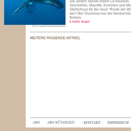
Die sieben Vanille-Inseln La Réunion,
Seychellen, Mayotte, Komoren und Ma
Startschuss für die neue "Route der Wa
den Öko-Tourismus bei der Beobachtu
fördern.
mehr lesen
© Eric Lamblin/Tourisme Reunion
WEITERE PASSENDE ARTIKEL